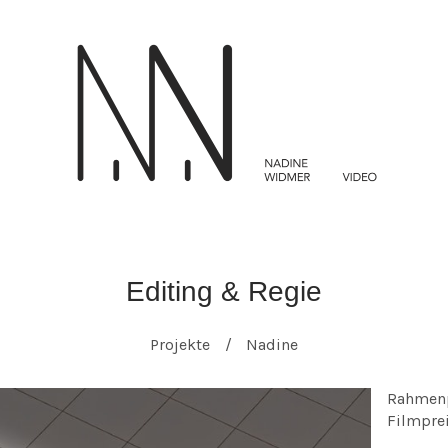
Editing & Regie
Projekte
Nadine
Rahmenp
Filmpre