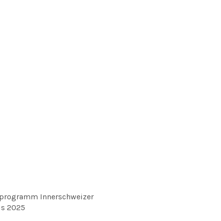
rogramm Innerschweizer
is 2025