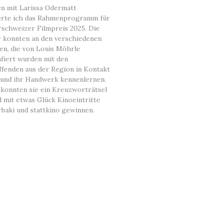
 mit Larissa Odermatt
erte ich das Rahmenprogramm für
rschweizer Filmpreis 2025. Die
 konnten an den verschiedenen
en, die von Louis Möhrle
fiert wurden mit den
ffenden aus der Region in Kontakt
nd ihr Handwerk kennenlernen.
konnten sie ein Kreuzworträtsel
d mit etwas Glück Kinoeintritte
rbaki und stattkino gewinnen.